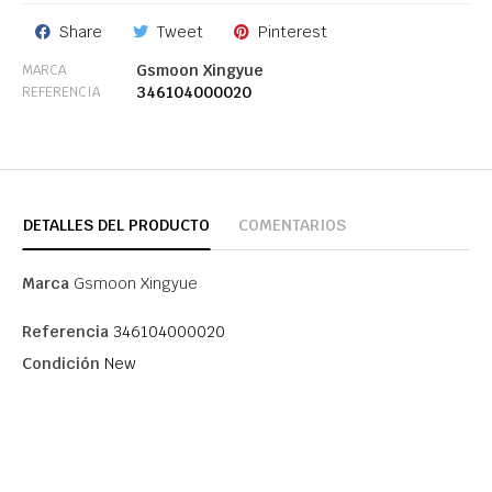
Share
Tweet
Pinterest
Gsmoon Xingyue
MARCA
346104000020
REFERENCIA
DETALLES DEL PRODUCTO
COMENTARIOS
Marca
Gsmoon Xingyue
Referencia
346104000020
Condición
New