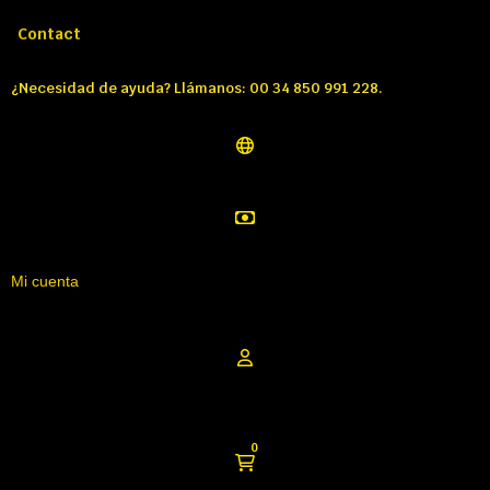
Llámenos:
Tél: 00 34 850 991 228
Contact
¿Necesidad de ayuda? Llámanos: 00 34 850 991 228.
Mi cuenta
0