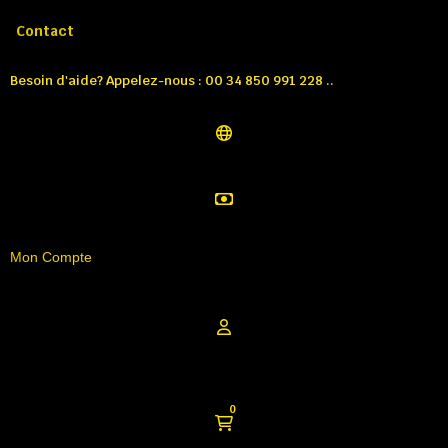
Appelez-nous:
Tél: 00 34 850 991 228
Contact
Besoin d'aide? Appelez-nous : 00 34 850 991 228 ..
Mon Compte
0