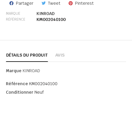
Partager
Tweet
Pinterest
KINROAD
MARQUE
KM002040100
RÉFÉRENCE
DÉTAILS DU PRODUIT
AVIS
Marque
KINROAD
Référence
KM002040100
Conditionner
Neuf