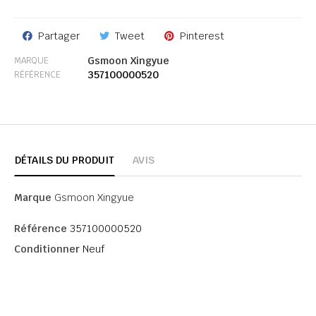
Partager
Tweet
Pinterest
Gsmoon Xingyue
MARQUE
357100000520
RÉFÉRENCE
DÉTAILS DU PRODUIT
AVIS
Marque
Gsmoon Xingyue
Référence
357100000520
Conditionner
Neuf