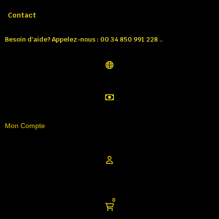
Appelez-nous:
Tél: 00 34 850 991 228
Contact
Besoin d'aide? Appelez-nous : 00 34 850 991 228 ..
Mon Compte
0