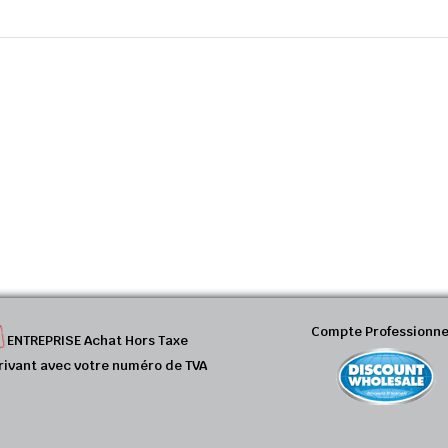
Compte Professionne
ENTREPRISE Achat Hors Taxe
rivant avec votre numéro de TVA