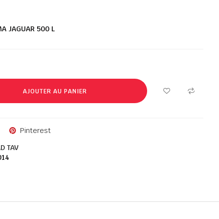
MA JAGUAR 500 L
AJOUTER AU PANIER
Pinterest
D TAV
014