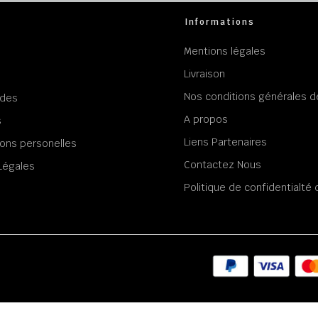
Informations
Mentions légales
Livraison
Nos conditions générales d
des
A propos
s
Liens Partenaires
ons personelles
Contactez Nous
Légales
Politique de confidentialt