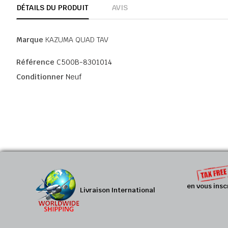
DÉTAILS DU PRODUIT
AVIS
Marque
KAZUMA QUAD TAV
Référence
C500B-8301014
Conditionner
Neuf
en vous insc
Livraison International