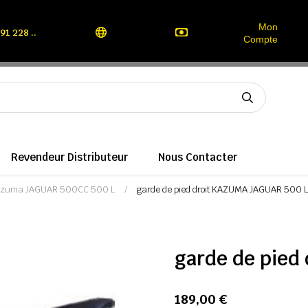
Mon
91 228 ..
Compte
Revendeur Distributeur
Nous Contacter
azuma JAGUAR 500CC 500 L
garde de pied droit KAZUMA JAGUAR 500 
garde de pied
189,00 €