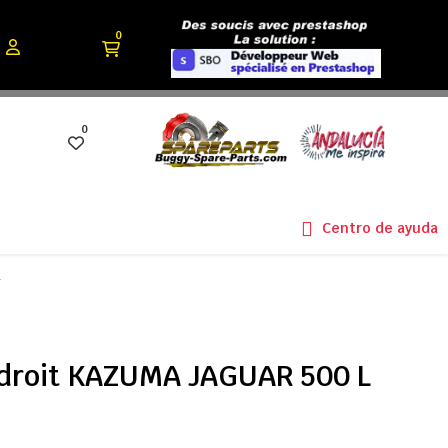
0
0
Centro de ayuda
L
 droit KAZUMA JAGUAR 500 L