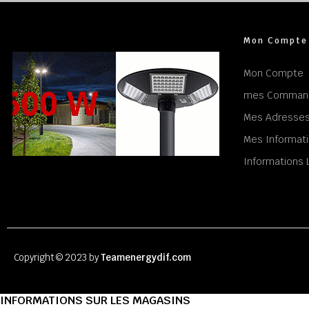
Mon Compte
Mon Compte
mes Comman
Mes Adresse
Mes Informati
Informations 
Copyright © 2023 by
Teamenergydif.com
INFORMATIONS SUR LES MAGASINS