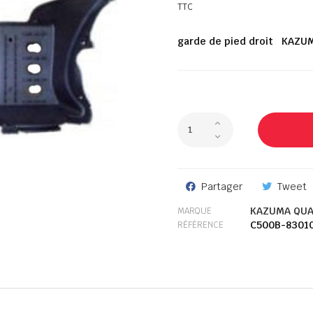
TTC
garde de pied droit KAZU
Partager
Tweet
KAZUMA QUA
MARQUE
C500B-8301
RÉFÉRENCE