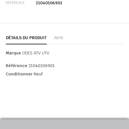
21040106901
RÉFÉRENCE
DÉTAILS DU PRODUIT
AVIS
Marque
ODES ATV UTV
Référence
21040106901
Conditionner
Neuf