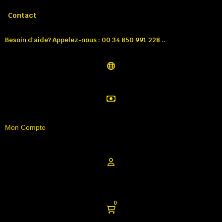
Appelez-nous:
Tél: 00 34 850 991 228
Contact
Besoin d'aide? Appelez-nous : 00 34 850 991 228 ..
Mon Compte
0