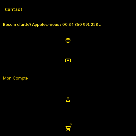
Appelez-nous:
Tél: 00 34 850 991 228
Contact
Besoin d'aide? Appelez-nous : 00 34 850 991 228 ..
Mon Compte
0