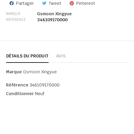
Partager
Tweet
Pinterest
Gsmoon Xingyue
MARQUE
346109170000
RÉFÉRENCE
DÉTAILS DU PRODUIT
AVIS
Marque
Gsmoon Xingyue
Référence
346109170000
Conditionner
Neuf