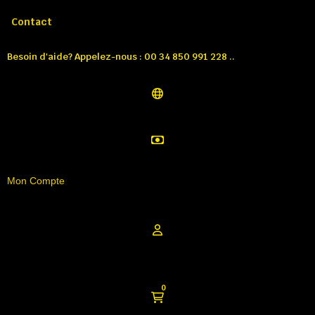
Appelez-nous:
Tél: 00 34 850 991 228
Contact
Besoin d'aide? Appelez-nous : 00 34 850 991 228 ..
Mon Compte
0