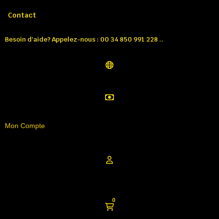
Appelez-nous:
Tél: 00 34 850 991 228
Contact
Besoin d'aide? Appelez-nous : 00 34 850 991 228 ..
Mon Compte
0