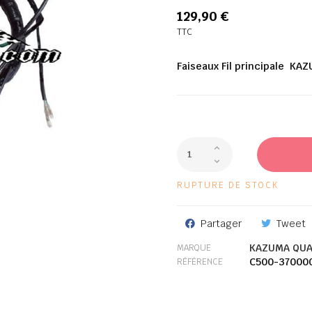
129,90 €
TTC
Faiseaux Fil principale K
RUPTURE DE STOCK
Partager
Tweet
KAZUMA QUA
MARQUE
C500-37000
RÉFÉRENCE