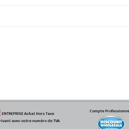
Compte Professionne
ENTREPRISE Achat Hors Taxe
rivant avec votre numéro de TVA