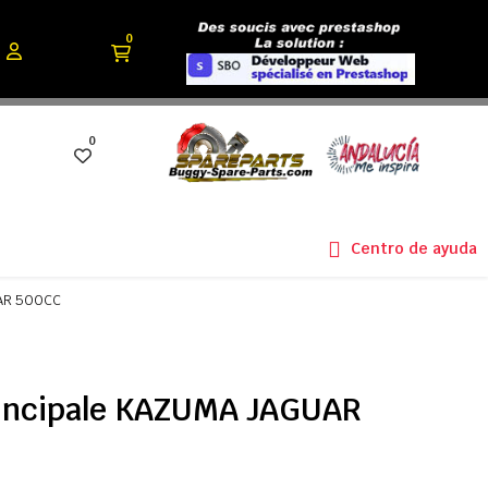
0
0
Centro de ayuda
UAR 500CC
principale KAZUMA JAGUAR