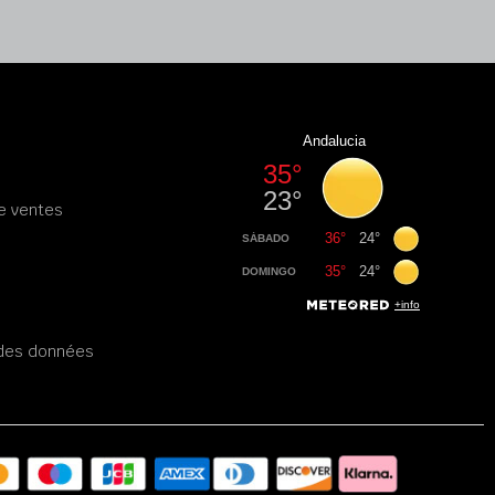
e ventes
é des données