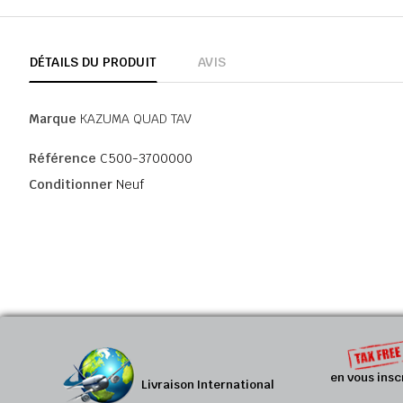
DÉTAILS DU PRODUIT
AVIS
Marque
KAZUMA QUAD TAV
Référence
C500-3700000
Conditionner
Neuf
en vous insc
Livraison International