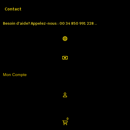
Appelez-nous:
Tél: 00 34 850 991 228
Contact
Besoin d'aide? Appelez-nous : 00 34 850 991 228 ..
Mon Compte
0