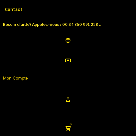
Appelez-nous:
Tél: 00 34 850 991 228
Contact
Besoin d'aide? Appelez-nous : 00 34 850 991 228 ..
Mon Compte
0