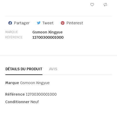
Partager
Tweet
Pinterest
Gsmoon Xingyue
MARQUE
12700300001000
RÉFÉRENCE
DÉTAILS DU PRODUIT
AVIS
Marque
Gsmoon Xingyue
Référence
12700300001000
Conditionner
Neuf