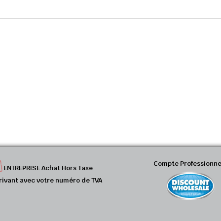
Compte Professionne
ENTREPRISE Achat Hors Taxe
rivant avec votre numéro de TVA