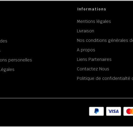
Informations
Mentions légales
Livraison
Nos conditions générales d
des
A propos
s
Liens Partenaires
ons personelles
Contactez Nous
Légales
Politique de confidentialt