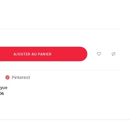
AJOUTER AU PANIER
Pinterest
gyue
06