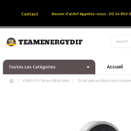
Appelez-nous:
Tél: 00 34 850 991 228
Contact
Besoin d'aide? Appelez-nous : 00 34 850 9
Accueil
Toutes Les Catégories
XINGUYE Pièces détachées
Quad pièces détachées Gsmoo