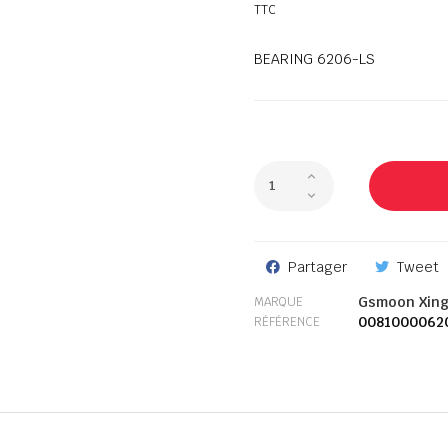
TTC
BEARING 6206-LS
Partager
Tweet
Gsmoon Xin
MARQUE
0081000062
RÉFÉRENCE