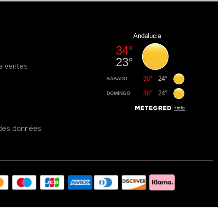
e ventes
é des données