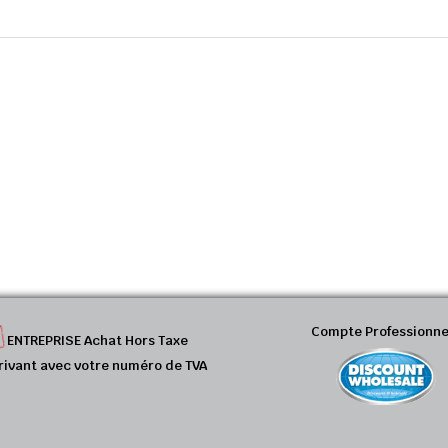
Compte Professionne
ENTREPRISE Achat Hors Taxe
rivant avec votre numéro de TVA