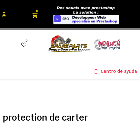
0
0
Centro de ayuda
 protection de carter