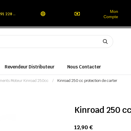
Mon
91 228 ..
Compte
Revendeur Distributeur
Nous Contacter
ments Moteur Kinroad 250cc
Kinroad 250 cc protection de carter
Kinroad 250 cc
12,90 €