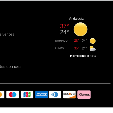
e ventes
é des données