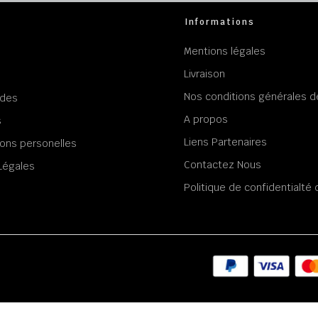
Informations
Mentions légales
Livraison
Nos conditions générales d
des
A propos
s
Liens Partenaires
ons personelles
Contactez Nous
Légales
Politique de confidentialt