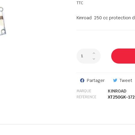
TTC
Kinroad 250 cc protection d
Partager
Tweet
KINROAD
MARQUE
XT250GK-172
RÉFÉRENCE