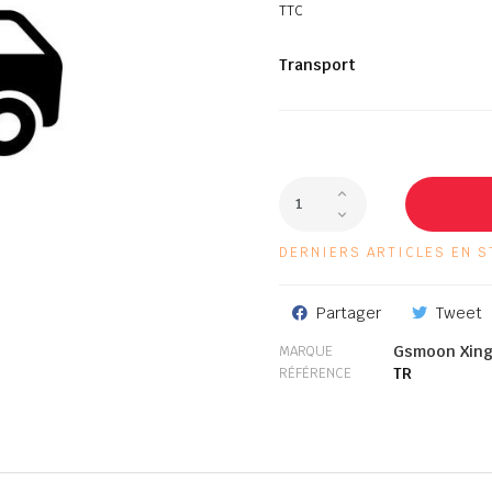
TTC
Transport
DERNIERS ARTICLES EN S
Partager
Tweet
Gsmoon Xin
MARQUE
TR
RÉFÉRENCE