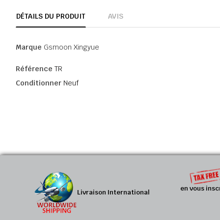
DÉTAILS DU PRODUIT
AVIS
Marque
Gsmoon Xingyue
Référence
TR
Conditionner
Neuf
en vous insc
Livraison International