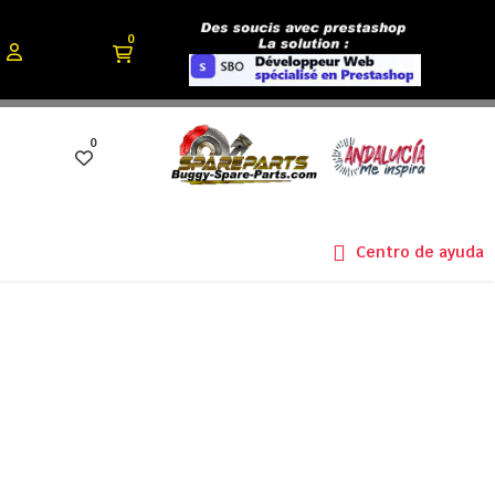
0
0
Centro de ayuda