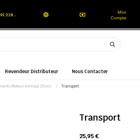
Mon
91 228 ..
Compte
Revendeur Distributeur
Nous Contacter
ments Moteur Kinroad 250cc
Transport
Transport
25,95 €