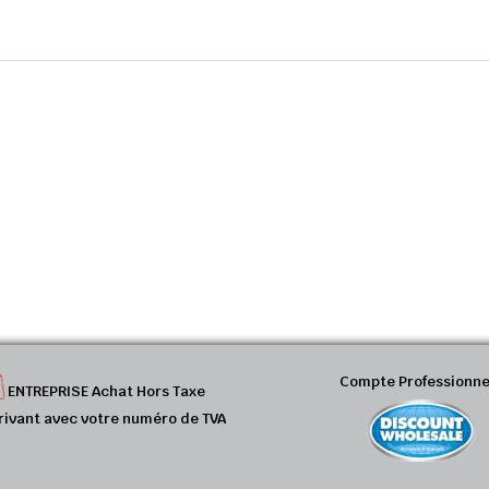
Compte Professionne
ENTREPRISE Achat Hors Taxe
rivant avec votre numéro de TVA