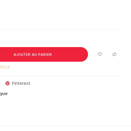
AJOUTER AU PANIER
TOCK
Pinterest
gyue