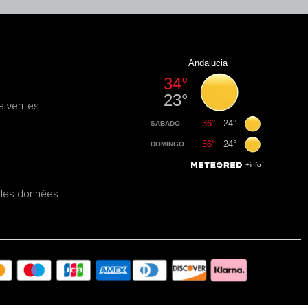
e ventes
é des données