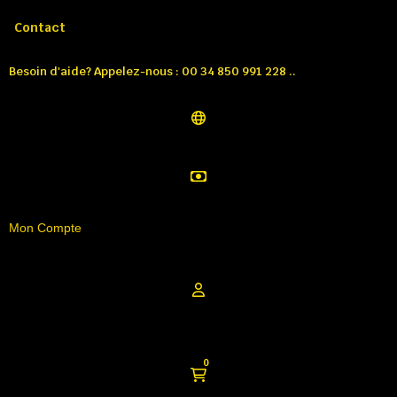
Appelez-nous:
Tél: 00 34 850 991 228
Contact
Besoin d'aide? Appelez-nous : 00 34 850 991 228 ..
Mon Compte
0