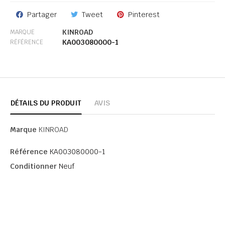
Partager
Tweet
Pinterest
KINROAD
MARQUE
KA003080000-1
RÉFÉRENCE
DÉTAILS DU PRODUIT
AVIS
Marque
KINROAD
Référence
KA003080000-1
Conditionner
Neuf