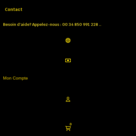
Appelez-nous:
Tél: 00 34 850 991 228
Contact
Besoin d'aide? Appelez-nous : 00 34 850 991 228 ..
Mon Compte
0