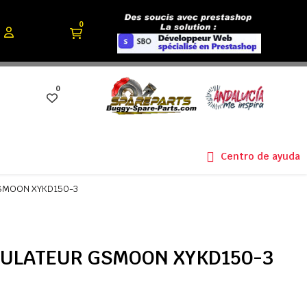
0
0
Centro de ayuda
GSMOON XYKD150-3
GULATEUR GSMOON XYKD150-3