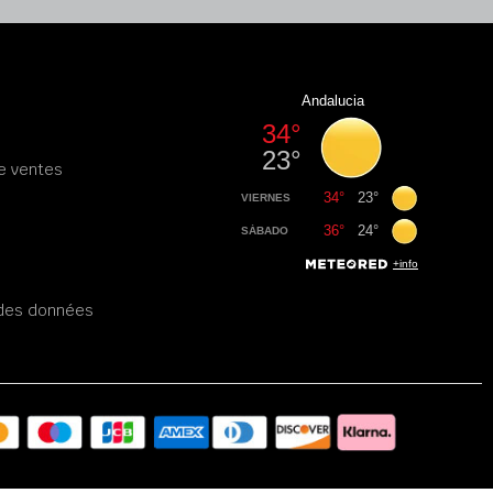
e ventes
é des données