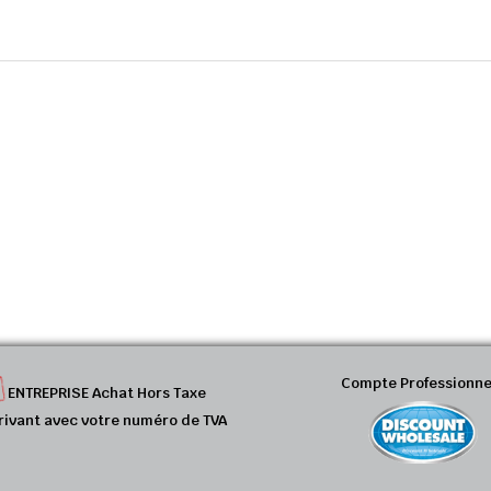
Compte Professionne
ENTREPRISE Achat Hors Taxe
rivant avec votre numéro de TVA