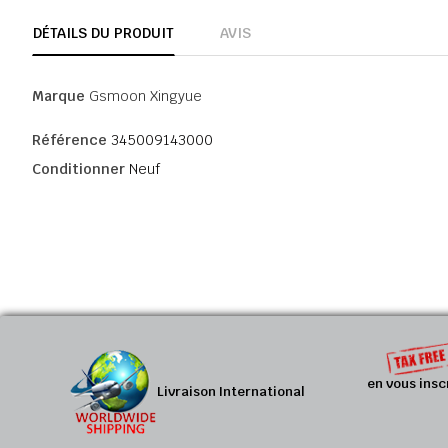
DÉTAILS DU PRODUIT
AVIS
Marque
Gsmoon Xingyue
Référence
345009143000
Conditionner
Neuf
en vous insc
Livraison International