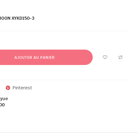
MOON XYKD150-3
AJOUTER AU PANIER
Pinterest
gyue
00