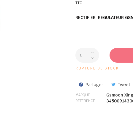
TTC
RECTIFIER REGULATEUR GS
RUPTURE DE STOCK
Partager
Tweet
Gsmoon Xin
MARQUE
3450091430
RÉFÉRENCE