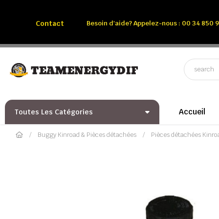
Appelez-nous:
Tél: 00 34 850 991 228
Contact
Besoin d'aide? Appelez-nous : 00 34 850 9
Accueil
Toutes Les Catégories
Buggy Kinroad & Pièces détachées
Pièces détachées Kinr