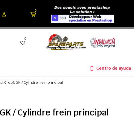
0
0
Centro de ayuda
d XT650GK / Cylindre frein principal
K / Cylindre frein principal