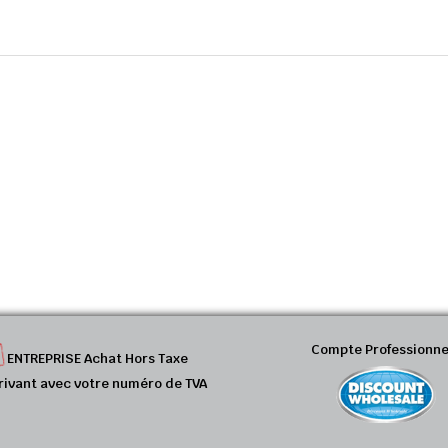
Compte Professionne
ENTREPRISE Achat Hors Taxe
rivant avec votre numéro de TVA