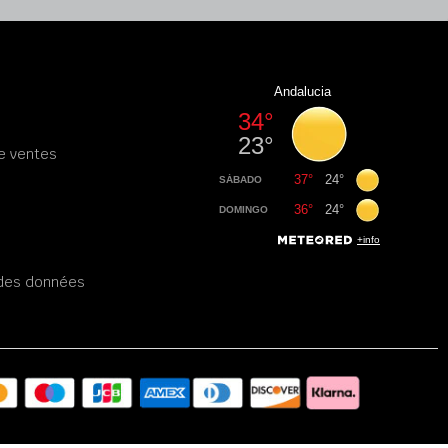
e ventes
é des données