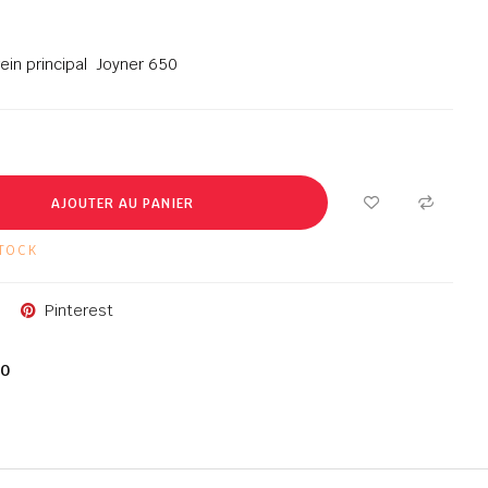
rein principal Joyner 650
AJOUTER AU PANIER
TOCK
Pinterest
0