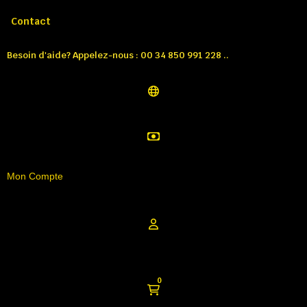
Appelez-nous:
Tél: 00 34 850 991 228
Contact
Besoin d'aide? Appelez-nous : 00 34 850 991 228 ..
Mon Compte
0