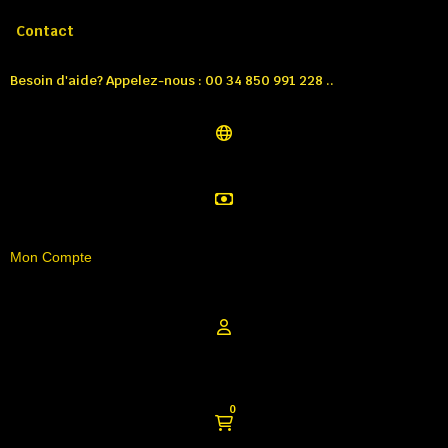
Appelez-nous:
Tél: 00 34 850 991 228
Contact
Besoin d'aide? Appelez-nous : 00 34 850 991 228 ..
Mon Compte
0