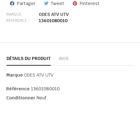
Partager
Tweet
Pinterest
ODES ATV UTV
MARQUE
13601080010
RÉFÉRENCE
DÉTAILS DU PRODUIT
AVIS
Marque
ODES ATV UTV
Référence
13601080010
Conditionner
Neuf