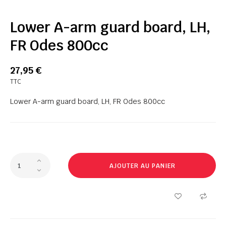
Lower A-arm guard board, LH,
FR Odes 800cc
27,95 €
TTC
Lower A-arm guard board, LH, FR Odes 800cc
AJOUTER AU PANIER