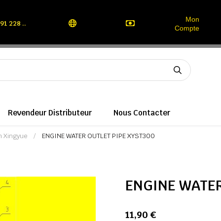
Mon
91 228 ..
Compte
Revendeur Distributeur
Nous Contacter
n Xingyue
ENGINE WATER OUTLET PIPE XYST300
ENGINE WATER
11,90 €