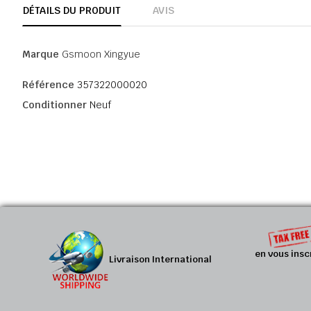
DÉTAILS DU PRODUIT
AVIS
Marque
Gsmoon Xingyue
Référence
357322000020
Conditionner
Neuf
en vous insc
Livraison International