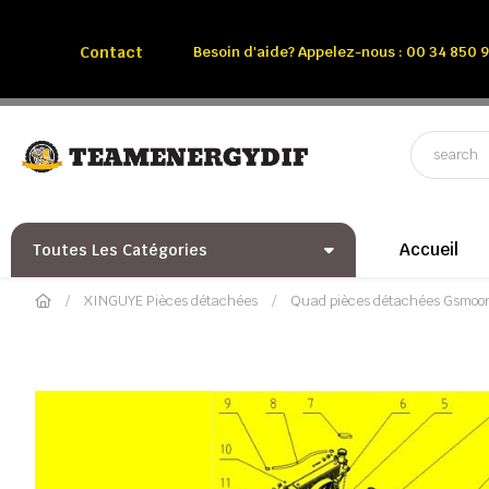
Appelez-nous:
Tél: 00 34 850 991 228
Contact
Besoin d'aide? Appelez-nous : 00 34 850 9
Accueil
Toutes Les Catégories
XINGUYE Pièces détachées
Quad pièces détachées Gsmoo