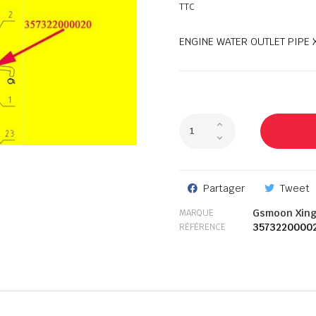
TTC
ENGINE WATER OUTLET PIPE 
Partager
Tweet
Gsmoon Xin
MARQUE
3573220000
RÉFÉRENCE