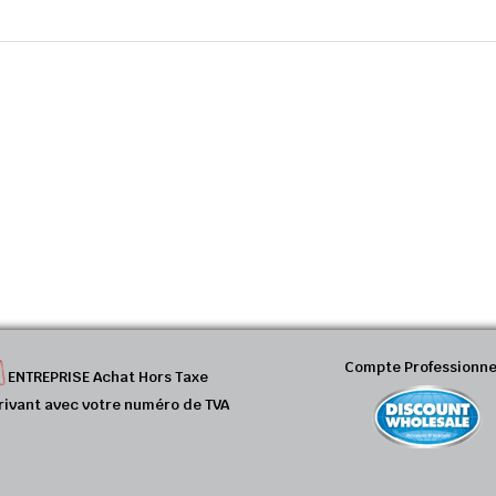
Compte Professionne
ENTREPRISE Achat Hors Taxe
rivant avec votre numéro de TVA