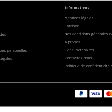
Informations
Mentions légales
Livraison
Nos conditions générales d
des
A propos
s
Liens Partenaires
ons personelles
Contactez Nous
Légales
Politique de confidentialt