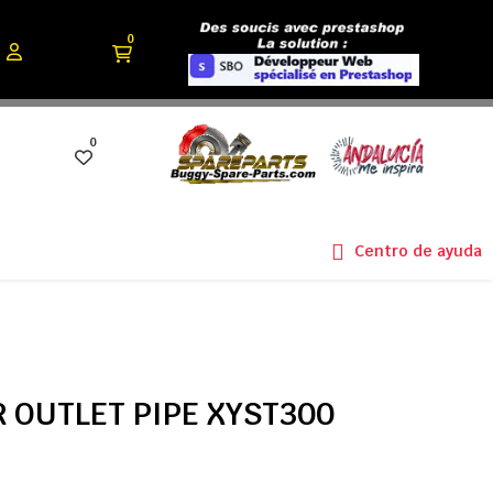
0
0
Centro de ayuda
 OUTLET PIPE XYST300