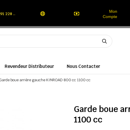
Mon
91 228 ..
Compte
Revendeur Distributeur
Nous Contacter
Garde boue arrière gauche KINROAD 800 cc 1100 cc
Garde boue ar
1100 cc