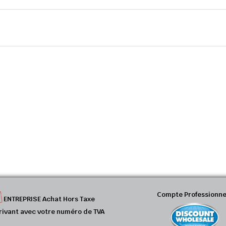
Compte Professionne
ENTREPRISE Achat Hors Taxe
rivant avec votre numéro de TVA