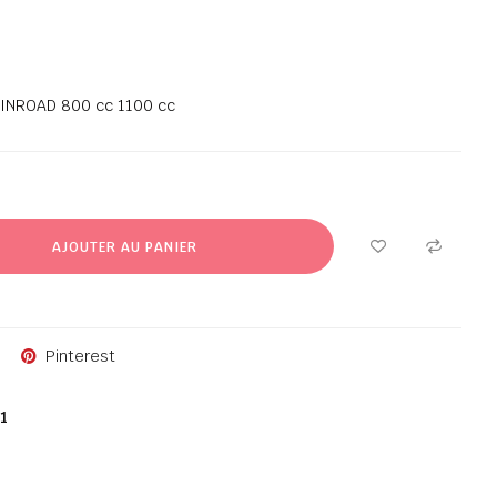
KINROAD 800 cc 1100 cc
AJOUTER AU PANIER
Pinterest
1