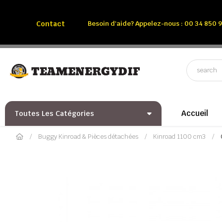
Appelez-nous:
Tél: 00 34 850 991 228
Contact
Besoin d'aide? Appelez-nous : 00 34 850 9
Accueil
Toutes Les Catégories
Buggy Kinroad & Pièces détachées
Kinroad 1100 cm3