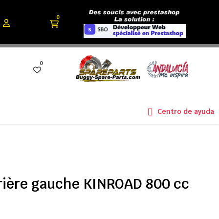
0
0
Centro de ayuda
rière gauche KINROAD 800 cc