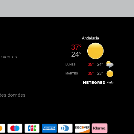
e ventes
é des données