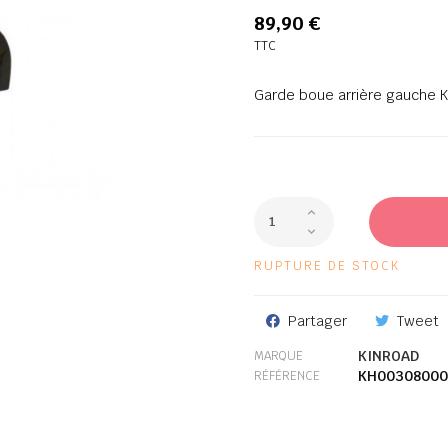
89,90 €
TTC
Garde boue arrière gauche 
RUPTURE DE STOCK
Partager
Tweet
KINROAD
MARQUE
KH00308000
RÉFÉRENCE