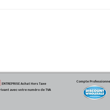
Compte Professionne
ENTREPRISE Achat Hors Taxe
rivant avec votre numéro de TVA