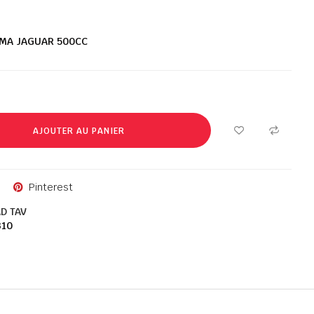
UMA JAGUAR 500CC
AJOUTER AU PANIER
Pinterest
D TAV
310