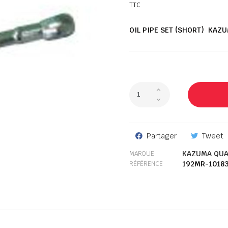
TTC
OIL PIPE SET (SHORT) KAZ
Partager
Tweet
KAZUMA QUA
MARQUE
192MR-1018
RÉFÉRENCE