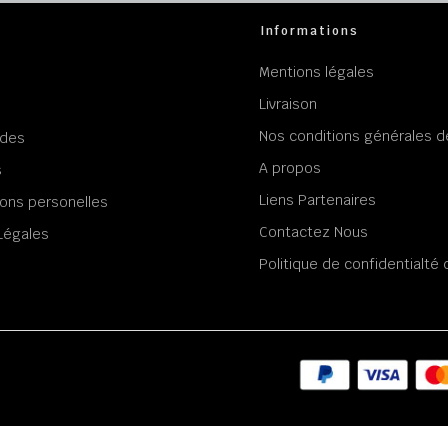
Informations
Mentions légales
Livraison
Nos conditions générales d
des
A propos
s
Liens Partenaires
ons personelles
Contactez Nous
Légales
Politique de confidentialt