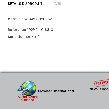
DÉTAILS DU PRODUIT
AVIS
Marque
KAZUMA QUAD TAV
Référence
192MR-1018310
Conditionner
Neuf
en vous insc
Livraison International