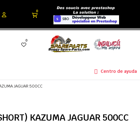
0
0
Centro de ayuda
 KAZUMA JAGUAR 500CC
 (SHORT) KAZUMA JAGUAR 500CC