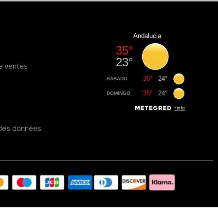
e ventes
é des données