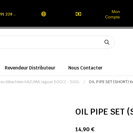
Mon
91 228 ..
Compte
Revendeur Distributeur
Nous Contacter
èces détachées KAZUMA Jaguar 500CC - 500L
OIL PIPE SET (SHORT)
OIL PIPE SET
14,90 €