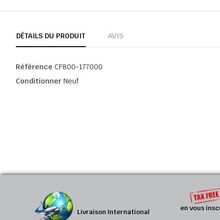
DÉTAILS DU PRODUIT
AVIS
Référence
CF800-177000
Conditionner
Neuf
en vous insc
Livraison International