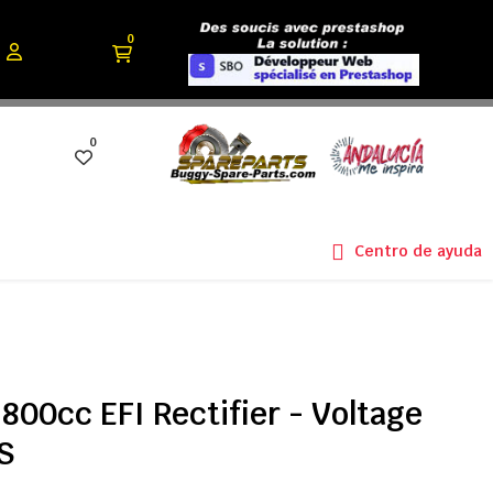
0
0
Centro de ayuda
00cc EFI Rectifier - Voltage
S