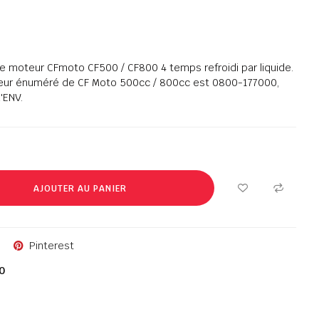
le moteur CFmoto CF500 / CF800 4 temps refroidi par liquide.
eur énuméré de CF Moto 500cc / 800cc est 0800-177000,
'ENV.
AJOUTER AU PANIER
Pinterest
0