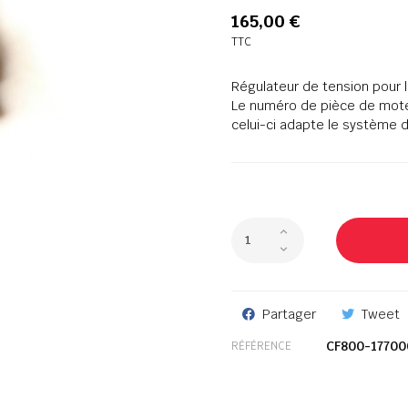
165,00 €
TTC
Régulateur de tension pour 
Le numéro de pièce de mot
celui-ci adapte le système d
Partager
Tweet
CF800-17700
RÉFÉRENCE