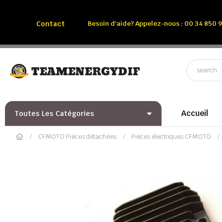
Appelez-nous:
Tél: 00 34 850 991 228
Contact
Besoin d'aide? Appelez-nous : 00 34 850 9
Accueil
Toutes Les Catégories
CFMOTO Pièces détachées
Pièces électriques CFMOTO