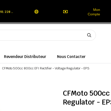
Mon
91 228 ..
Compte
Revendeur Distributeur
Nous Contacter
CFMoto 500cc 800cc EFI Rectifier - Voltage Regulator - EPS
CFMoto 500cc 8
Regulator - EP