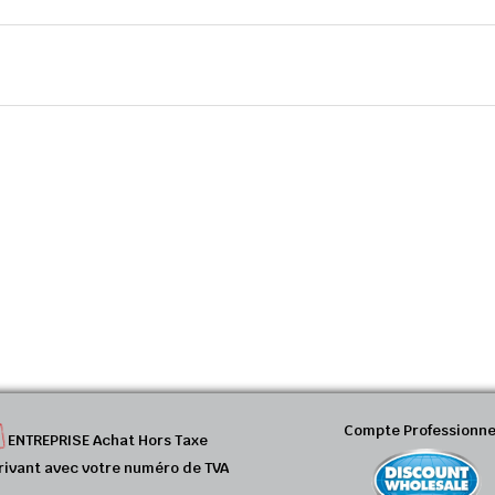
Compte Professionne
ENTREPRISE Achat Hors Taxe
rivant avec votre numéro de TVA