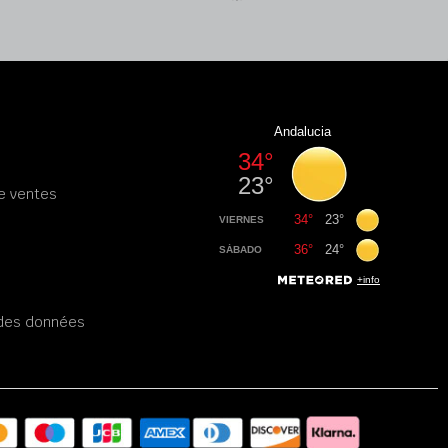
e ventes
é des données