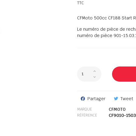
TTC
CFMoto 500cc CF188 Start R
Le numéro de pièce de rech
numéro de pièce 901-15.03.
Partager
Tweet
CFMOTO
MARQUE
CF9010-1503
RÉFÉRENCE