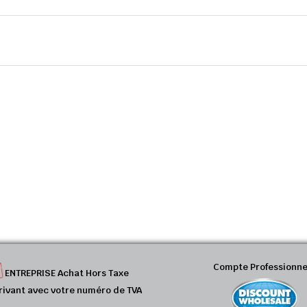
Compte Professionne
ENTREPRISE Achat Hors Taxe
rivant avec votre numéro de TVA