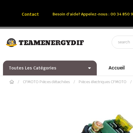
Appelez-nous:
Tél: 00 34 850 991 228
Contact
Besoin d'aide? Appelez-nous : 00 34 850 9
Accueil
Toutes Les Catégories
CFMOTO Pièces détachées
Pièces électriques CFMOTO