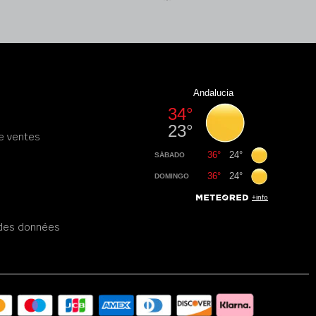
e ventes
é des données