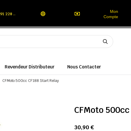
Mon
91 228 ..
Compte
Revendeur Distributeur
Nous Contacter
CFMoto 500cc CF188 Start Relay
CFMoto 500cc 
30,90 €