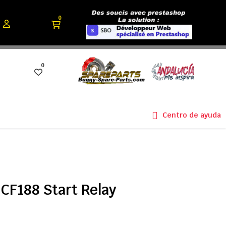
0
0
Centro de ayuda
CF188 Start Relay