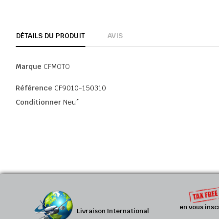
DÉTAILS DU PRODUIT
AVIS
Marque
CFMOTO
Référence
CF9010-150310
Conditionner
Neuf
en vous insc
Livraison International