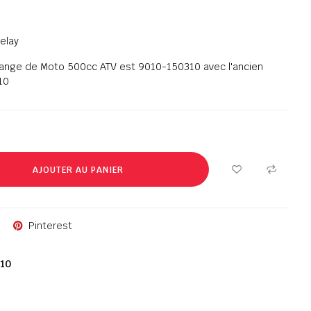
elay
ange de Moto 500cc ATV est 9010-150310 avec l'ancien
10
AJOUTER AU PANIER
Pinterest
10