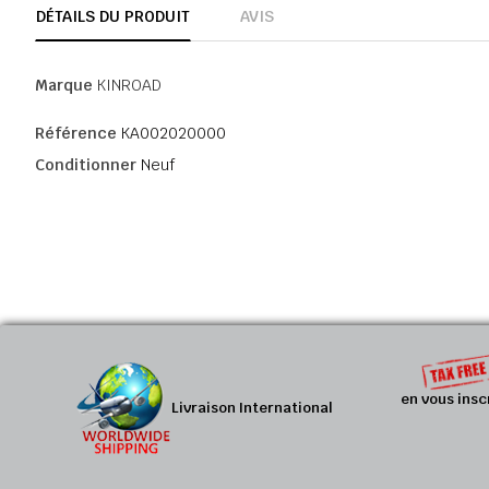
DÉTAILS DU PRODUIT
AVIS
Marque
KINROAD
Référence
KA002020000
Conditionner
Neuf
en vous insc
Livraison International