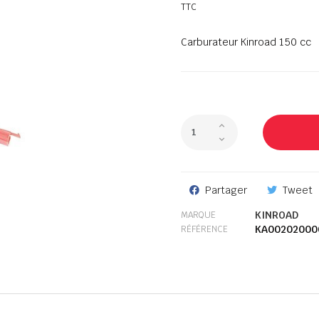
TTC
Carburateur Kinroad 150 cc
Partager
Tweet
KINROAD
MARQUE
KA00202000
RÉFÉRENCE