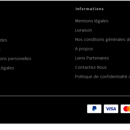
Informations
Mentions légales
Livraison
Nos conditions générales d
des
A propos
s
Liens Partenaires
ons personelles
Contactez Nous
Légales
Politique de confidentialt