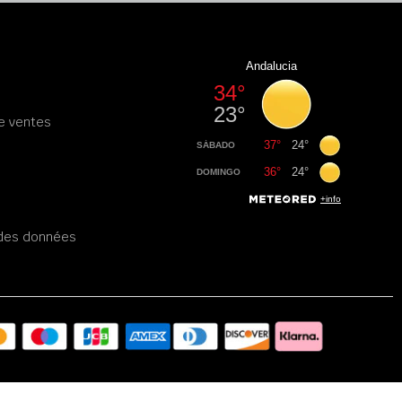
e ventes
é des données