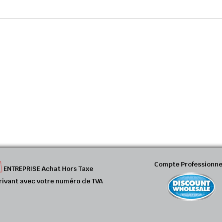
Compte Professionne
ENTREPRISE Achat Hors Taxe
rivant avec votre numéro de TVA