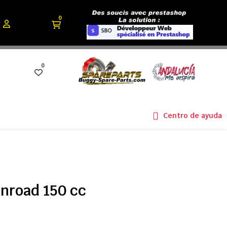
0
0
Centro de ayuda
inroad 150 cc