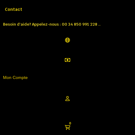
Appelez-nous:
Tél: 00 34 850 991 228
Contact
Besoin d'aide? Appelez-nous : 00 34 850 991 228 ..
Mon Compte
0