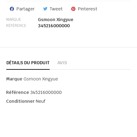
Partager
Tweet
Pinterest
Gsmoon Xingyue
MARQUE
345216000000
RÉFÉRENCE
DÉTAILS DU PRODUIT
AVIS
Marque
Gsmoon Xingyue
Référence
345216000000
Conditionner
Neuf