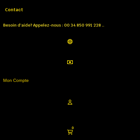
Appelez-nous:
Tél: 00 34 850 991 228
Contact
Besoin d'aide? Appelez-nous : 00 34 850 991 228 ..
Mon Compte
0