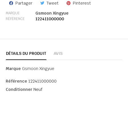
Partager
Tweet
Pinterest
Gsmoon Xingyue
MARQUE
122411000000
RÉFÉRENCE
DÉTAILS DU PRODUIT
AVIS
Marque
Gsmoon Xingyue
Référence
122411000000
Conditionner
Neuf