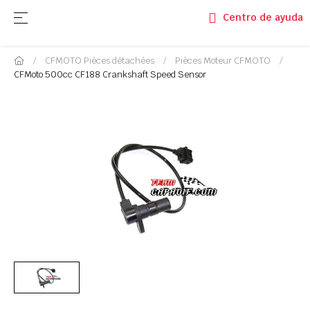
Basculer la navigation
☰
Centro de ayuda
CFMOTO Pièces détachées
Pièces Moteur CFMOTO
CFMoto 500cc CF188 Crankshaft Speed Sensor