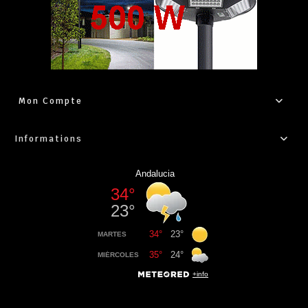
Mon Compte
Informations