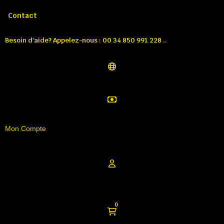
Appelez-nous:
Tél: 00 34 850 991 228
Contact
Besoin d'aide? Appelez-nous : 00 34 850 991 228 ..
Mon Compte
0