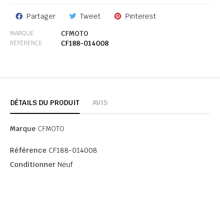
Partager
Tweet
Pinterest
CFMOTO
MARQUE
CF188-014008
RÉFÉRENCE
DÉTAILS DU PRODUIT
AVIS
Marque
CFMOTO
Référence
CF188-014008
Conditionner
Neuf