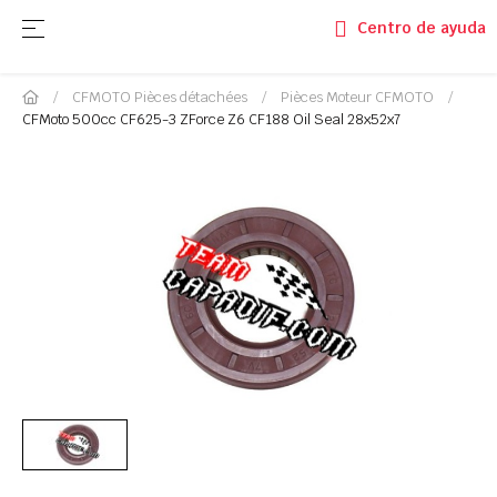
Basculer la navigation
☰
Centro de ayuda
CFMOTO Pièces détachées
Pièces Moteur CFMOTO
CFMoto 500cc CF625-3 ZForce Z6 CF188 Oil Seal 28x52x7