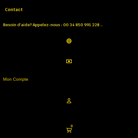
Appelez-nous:
Tél: 00 34 850 991 228
Contact
Besoin d'aide? Appelez-nous : 00 34 850 991 228 ..
Mon Compte
0