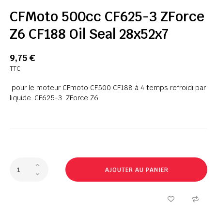
CFMoto 500cc CF625-3 ZForce
Z6 CF188 Oil Seal 28x52x7
9,75 €
TTC
pour le moteur CFmoto CF500 CF188 à 4 temps refroidi par
liquide. CF625-3 ZForce Z6
AJOUTER AU PANIER