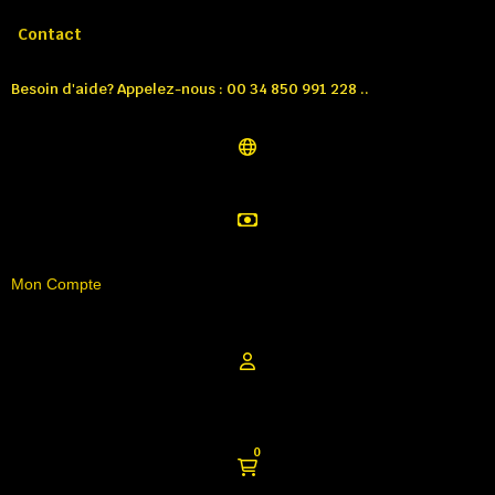
Appelez-nous:
Tél: 00 34 850 991 228
Contact
Besoin d'aide? Appelez-nous : 00 34 850 991 228 ..
Mon Compte
0