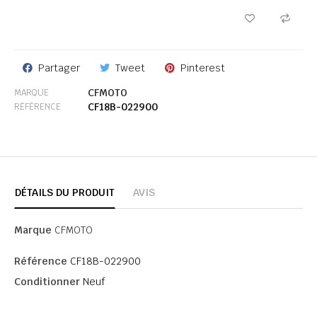
Partager
Tweet
Pinterest
CFMOTO
MARQUE
CF18B-022900
RÉFÉRENCE
DÉTAILS DU PRODUIT
AVIS
Marque
CFMOTO
Référence
CF18B-022900
Conditionner
Neuf