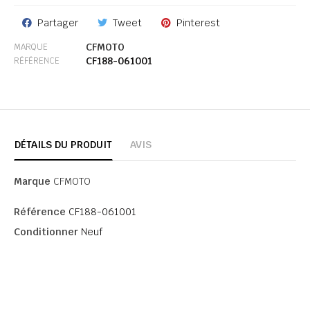
Partager
Tweet
Pinterest
CFMOTO
MARQUE
CF188-061001
RÉFÉRENCE
DÉTAILS DU PRODUIT
AVIS
Marque
CFMOTO
Référence
CF188-061001
Conditionner
Neuf