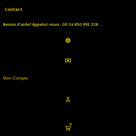
Appelez-nous:
Tél: 00 34 850 991 228
Contact
Besoin d'aide? Appelez-nous : 00 34 850 991 228 ..
Mon Compte
0