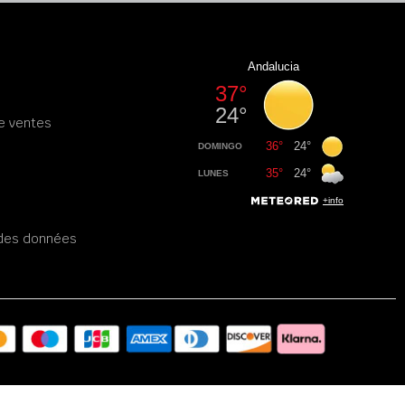
e ventes
é des données