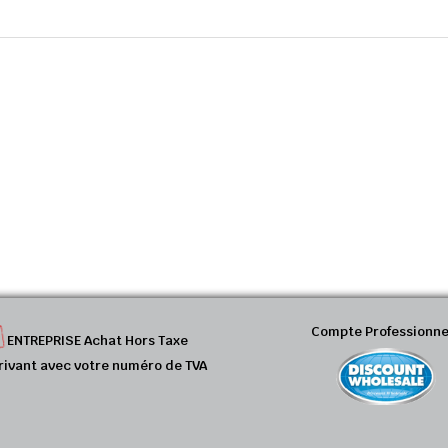
Compte Professionne
ENTREPRISE Achat Hors Taxe
rivant avec votre numéro de TVA