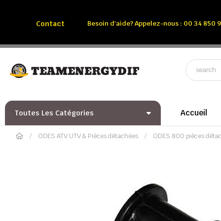
Appelez-nous:
Tél: 00 34 850 991 228
Contact
Besoin d'aide? Appelez-nous : 00 34 850 9
Accueil
Toutes Les Catégories
ODES ATV UTV & Pièces détachées
ODES 800 pièces déta