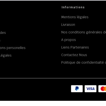
Informations
Mentions légales
Livraison
Nos conditions générales d
des
A propos
s
Liens Partenaires
ons personelles
Contactez Nous
Légales
Politique de confidentialt