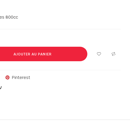
des 800cc
AJOUTER AU PANIER
Pinterest
V