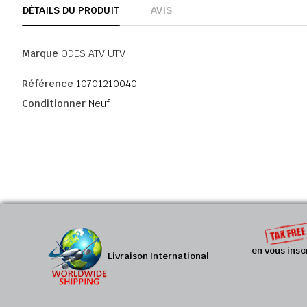
DÉTAILS DU PRODUIT
AVIS
Marque
ODES ATV UTV
Référence
10701210040
Conditionner
Neuf
en vous insc
Livraison International