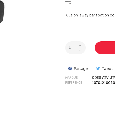
TTC
Cusion, sway bar fixation o
Partager
Tweet
ODES ATV UT
MARQUE
10701210040
RÉFÉRENCE