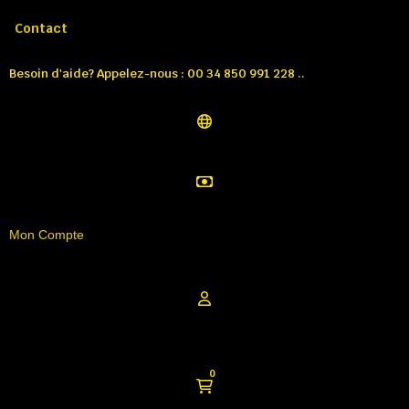
Appelez-nous:
Tél: 00 34 850 991 228
Contact
Besoin d'aide? Appelez-nous : 00 34 850 991 228 ..
Mon Compte
0