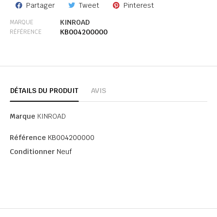
Partager
Tweet
Pinterest
KINROAD
MARQUE
KB004200000
RÉFÉRENCE
DÉTAILS DU PRODUIT
AVIS
Marque
KINROAD
Référence
KB004200000
Conditionner
Neuf