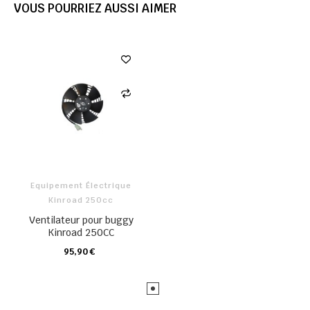
VOUS POURRIEZ AUSSI AIMER
Equipement Électrique
Kinroad 250cc
Ventilateur pour buggy
Kinroad 250CC
95,90 €
CHARIOT