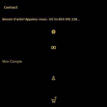
Appelez-nous:
Tél: 00 34 850 991 228
Contact
Besoin d'aide? Appelez-nous : 00 34 850 991 228 ..
Mon Compte
0