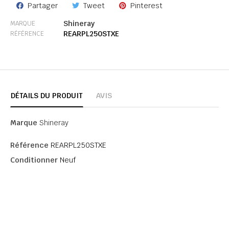
Partager
Tweet
Pinterest
Shineray
MARQUE
REARPL250STXE
RÉFÉRENCE
DÉTAILS DU PRODUIT
AVIS
Marque
Shineray
Référence
REARPL250STXE
Conditionner
Neuf