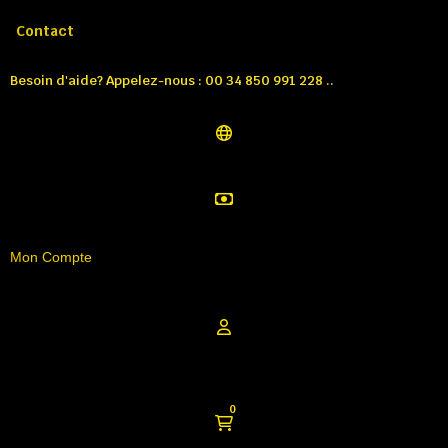
Appelez-nous:
Tél: 00 34 850 991 228
Contact
Besoin d'aide? Appelez-nous : 00 34 850 991 228 ..
Mon Compte
0