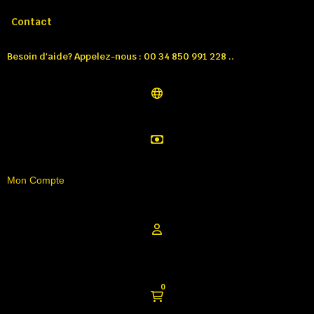
Appelez-nous:
Tél: 00 34 850 991 228
Contact
Besoin d'aide? Appelez-nous : 00 34 850 991 228 ..
Mon Compte
0