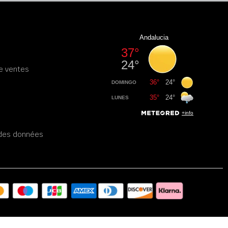
e ventes
é des données