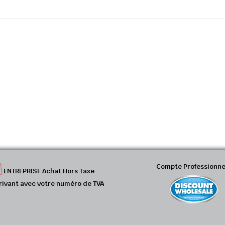
Compte Professionne
ENTREPRISE Achat Hors Taxe
rivant avec votre numéro de TVA