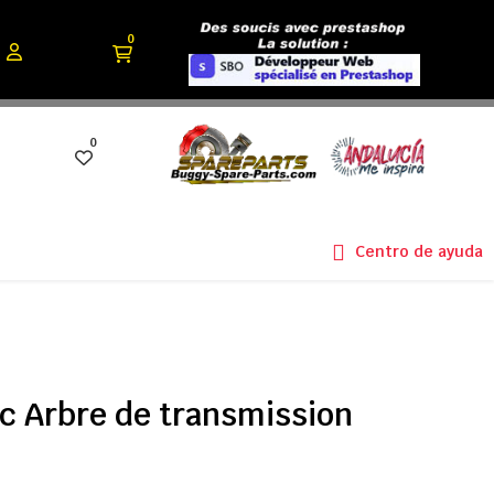
0
0
Centro de ayuda
c Arbre de transmission