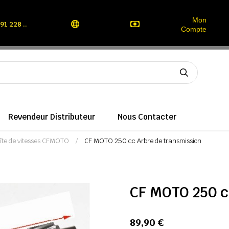
Mon
91 228 ..
Compte
Revendeur Distributeur
Nous Contacter
îte de vitesses CFMOTO
CF MOTO 250 cc Arbre de transmission
CF MOTO 250 c
89,90 €