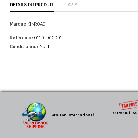
DÉTAILS DU PRODUIT
AVIS
Marque
KINROAD
Référence
0110-060001
Conditionner
Neuf
en vous insc
Livraison International