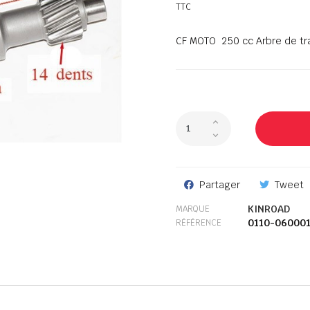
TTC
CF MOTO 250 cc Arbre de tr
Partager
Tweet
KINROAD
MARQUE
0110-06000
RÉFÉRENCE