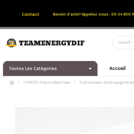
Appelez-nous:
Tél: 00 34 850 991 228
Contact
Besoin d'aide? Appelez-nous : 00 34 850 9
Accueil
Toutes Les Catégories
CFMOTO Pièces détachées
Transmission-Embrayage de bo