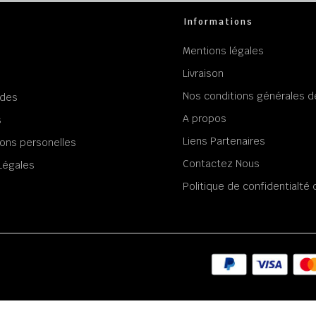
Informations
Mentions légales
Livraison
Nos conditions générales d
des
A propos
s
Liens Partenaires
ons personelles
Contactez Nous
Légales
Politique de confidentialt