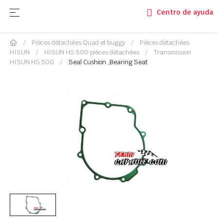
Basculer la navigation
☰
Centro de ayuda
Pièces détachées Quad et buggy
Pièces détachées
HISUN
HISUN HS 500 pièces détachées
Transmission
HISUN HS 500
Seal Cushion ,Bearing Seat