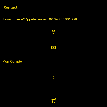
Appelez-nous:
Tél: 00 34 850 991 228
Contact
Besoin d'aide? Appelez-nous : 00 34 850 991 228 ..
Mon Compte
0