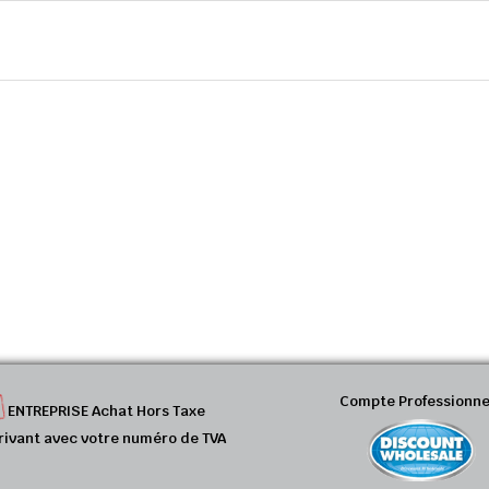
Compte Professionne
ENTREPRISE Achat Hors Taxe
rivant avec votre numéro de TVA