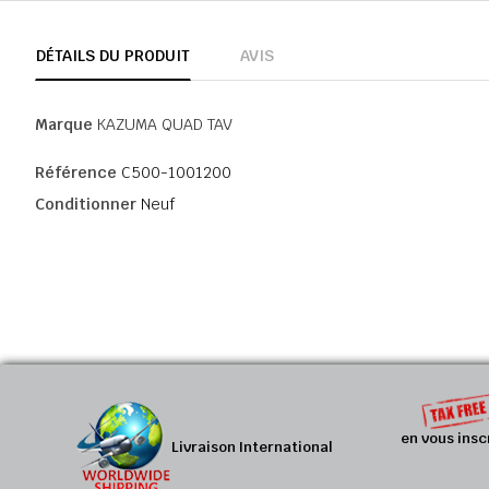
DÉTAILS DU PRODUIT
AVIS
Marque
KAZUMA QUAD TAV
Référence
C500-1001200
Conditionner
Neuf
en vous insc
Livraison International