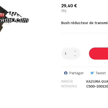
29,40 €
TTC
Bush réducteur de transm
Partager
Tweet
KAZUMA QUA
MARQUE
C500-10012
RÉFÉRENCE