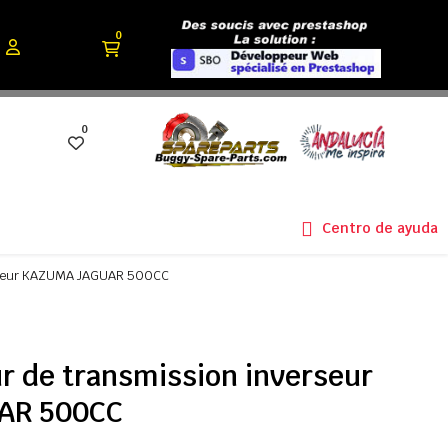
0
0
Centro de ayuda
erseur KAZUMA JAGUAR 500CC
r de transmission inverseur
AR 500CC