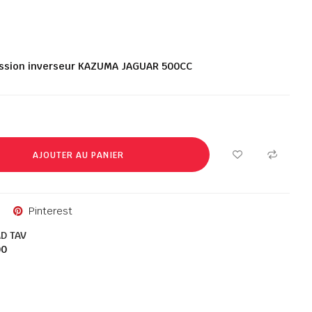
ission inverseur KAZUMA JAGUAR 500CC
AJOUTER AU PANIER
Pinterest
D TAV
00