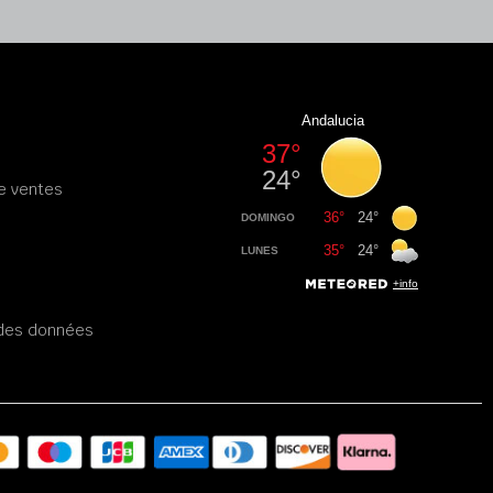
e ventes
é des données