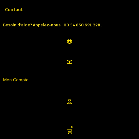
Appelez-nous:
Tél: 00 34 850 991 228
Contact
Besoin d'aide? Appelez-nous : 00 34 850 991 228 ..
Mon Compte
0