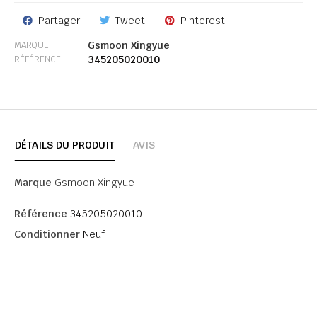
Partager
Tweet
Pinterest
Gsmoon Xingyue
MARQUE
345205020010
RÉFÉRENCE
DÉTAILS DU PRODUIT
AVIS
Marque
Gsmoon Xingyue
Référence
345205020010
Conditionner
Neuf