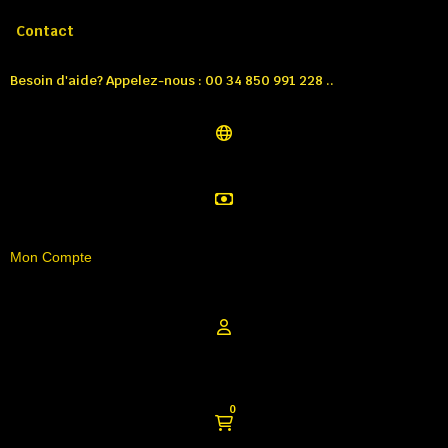
Appelez-nous:
Tél: 00 34 850 991 228
Contact
Besoin d'aide? Appelez-nous : 00 34 850 991 228 ..
Mon Compte
0