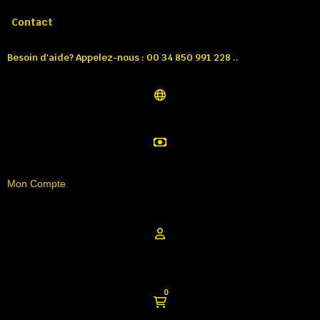
Appelez-nous:
Tél: 00 34 850 991 228
Contact
Besoin d'aide? Appelez-nous : 00 34 850 991 228 ..
Mon Compte
0