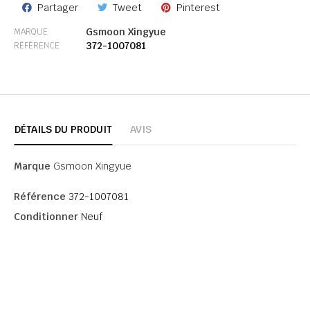
Partager
Tweet
Pinterest
Gsmoon Xingyue
MARQUE
372-1007081
RÉFÉRENCE
DÉTAILS DU PRODUIT
AVIS
Marque
Gsmoon Xingyue
Référence
372-1007081
Conditionner
Neuf