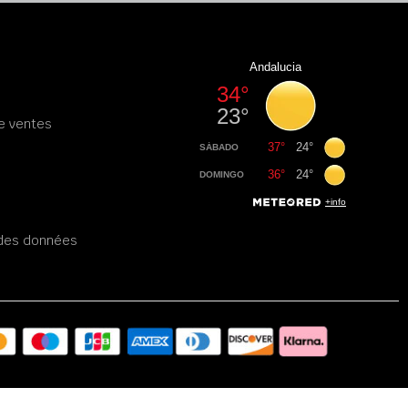
e ventes
é des données