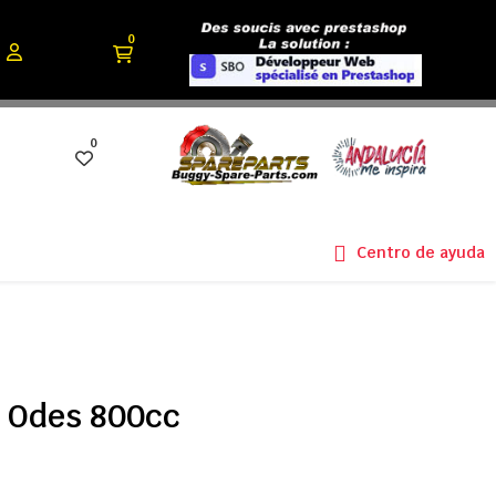
0
0
Centro de ayuda
7 Odes 800cc