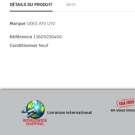
DÉTAILS DU PRODUIT
AVIS
Marque
ODES ATV UTV
Référence
13605030400
Conditionner
Neuf
en vous insc
Livraison International