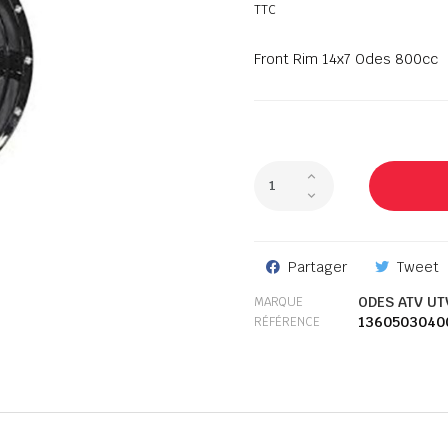
TTC
Front Rim 14x7 Odes 800cc
Partager
Tweet
ODES ATV UT
MARQUE
1360503040
RÉFÉRENCE