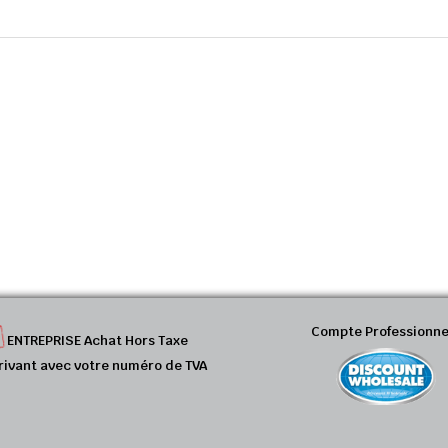
Compte Professionne
ENTREPRISE Achat Hors Taxe
rivant avec votre numéro de TVA