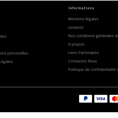
Informations
Mentions légales
Livraison
Nos conditions générales d
des
A propos
s
Liens Partenaires
ons personelles
Contactez Nous
Légales
Politique de confidentialt