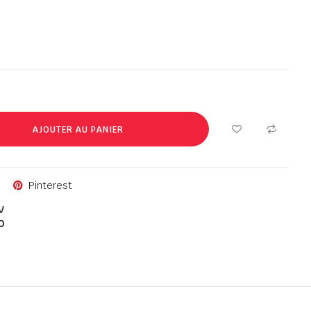
AJOUTER AU PANIER
Pinterest
V
0