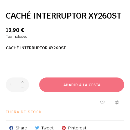
CACHÉ INTERRUPTOR XY260ST
12,90 €
Tax included
CACHÉ INTERRUPTOR XY260ST
AÑADIR A LA CESTA
FUERA DE STOCK
Share
Tweet
Pinterest