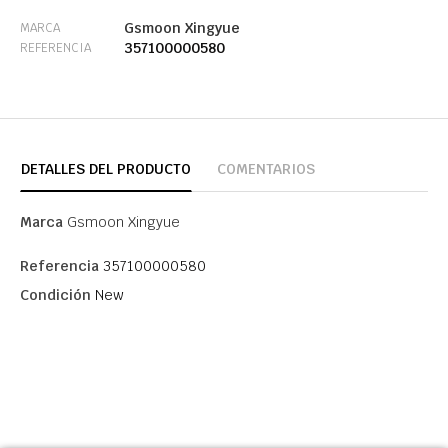
Gsmoon Xingyue
MARCA
357100000580
REFERENCIA
DETALLES DEL PRODUCTO
COMENTARIOS
Marca
Gsmoon Xingyue
Referencia
357100000580
Condición
New