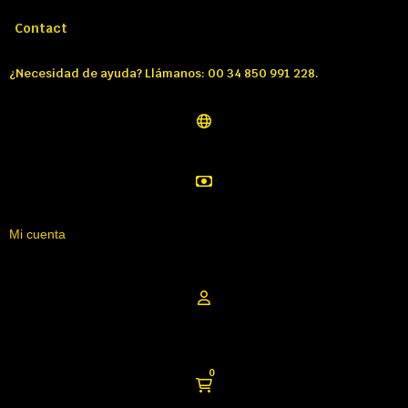
Llámenos:
Tél: 00 34 850 991 228
Contact
¿Necesidad de ayuda? Llámanos: 00 34 850 991 228.
Mi cuenta
0