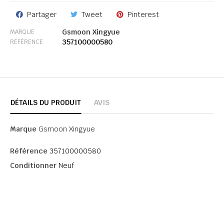
Partager
Tweet
Pinterest
Gsmoon Xingyue
MARQUE
357100000580
RÉFÉRENCE
DÉTAILS DU PRODUIT
AVIS
Marque
Gsmoon Xingyue
Référence
357100000580
Conditionner
Neuf