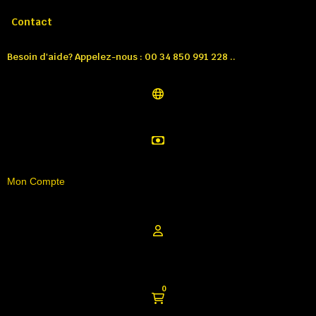
Appelez-nous:
Tél: 00 34 850 991 228
Contact
Besoin d'aide? Appelez-nous : 00 34 850 991 228 ..
Mon Compte
0