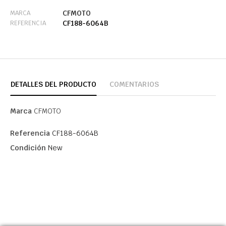
CFMOTO
MARCA
CF188-6064B
REFERENCIA
DETALLES DEL PRODUCTO
COMENTARIOS
Marca
CFMOTO
Referencia
CF188-6064B
Condición
New