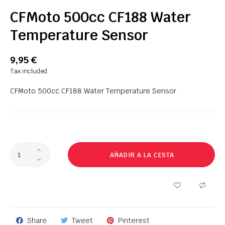
CFMoto 500cc CF188 Water
Temperature Sensor
9,95 €
Tax included
CFMoto 500cc CF188 Water Temperature Sensor
AÑADIR A LA CESTA
Share
Tweet
Pinterest