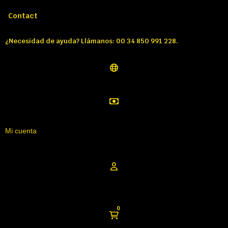
Llámenos:
Tél: 00 34 850 991 228
Contact
¿Necesidad de ayuda? Llámanos: 00 34 850 991 228.
Mi cuenta
0