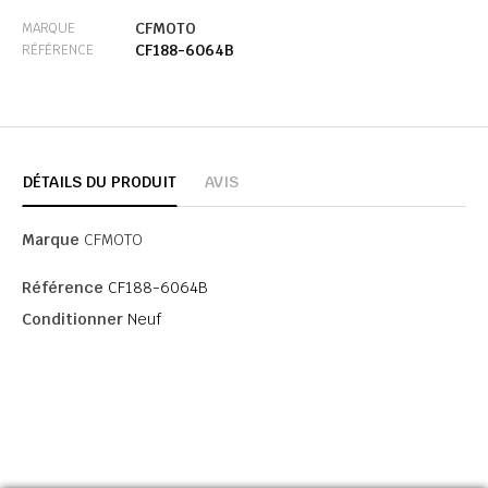
CFMOTO
MARQUE
CF188-6064B
RÉFÉRENCE
DÉTAILS DU PRODUIT
AVIS
Marque
CFMOTO
Référence
CF188-6064B
Conditionner
Neuf