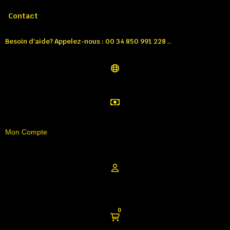
Appelez-nous:
Tél: 00 34 850 991 228
Contact
Besoin d'aide? Appelez-nous : 00 34 850 991 228 ..
Mon Compte
0